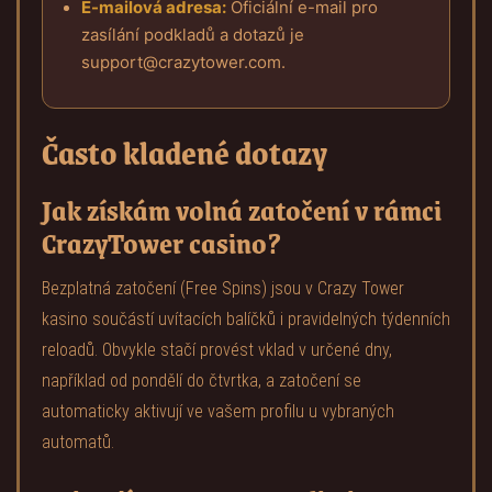
E-mailová adresa:
Oficiální e-mail pro
zasílání podkladů a dotazů je
support@crazytower.com
.
Často kladené dotazy
Jak získám volná zatočení v rámci
CrazyTower casino?
Bezplatná zatočení (Free Spins) jsou v Crazy Tower
kasino součástí uvítacích balíčků i pravidelných týdenních
reloadů. Obvykle stačí provést vklad v určené dny,
například od pondělí do čtvrtka, a zatočení se
automaticky aktivují ve vašem profilu u vybraných
automatů.