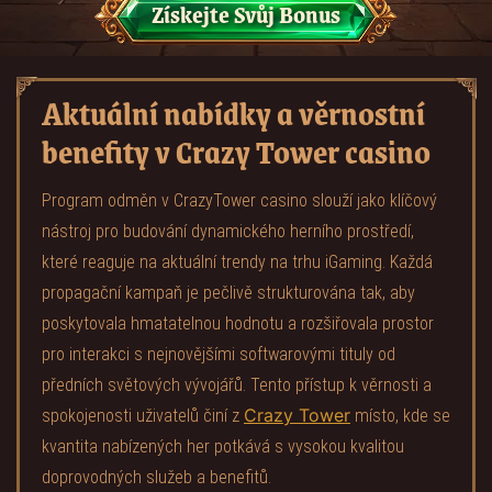
Získejte Svůj Bonus
Aktuální nabídky a věrnostní
benefity v Crazy Tower casino
Program odměn v CrazyTower casino slouží jako klíčový
nástroj pro budování dynamického herního prostředí,
které reaguje na aktuální trendy na trhu iGaming. Každá
propagační kampaň je pečlivě strukturována tak, aby
poskytovala hmatatelnou hodnotu a rozšiřovala prostor
pro interakci s nejnovějšími softwarovými tituly od
předních světových vývojářů. Tento přístup k věrnosti a
spokojenosti uživatelů činí z
Crazy Tower
místo, kde se
kvantita nabízených her potkává s vysokou kvalitou
doprovodných služeb a benefitů.