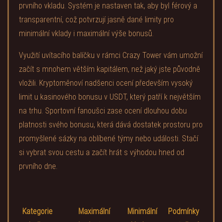
prvního vkladu. Systém je nastaven tak, aby byl férový a
transparentní, což potvrzují jasně dané limity pro
minimální vklady i maximální výše bonusů.
Využití uvítacího balíčku v rámci Crazy Tower vám umožní
začít s mnohem větším kapitálem, než jaký jste původně
vložili. Kryptoměnoví nadšenci ocení především vysoký
limit u kasinového bonusu v USDT, který patří k největším
na trhu. Sportovní fanoušci zase ocení dlouhou dobu
platnosti svého bonusu, která dává dostatek prostoru pro
promyšlené sázky na oblíbené týmy nebo události. Stačí
si vybrat svou cestu a začít hrát s výhodou hned od
prvního dne.
Kategorie
Maximální
Minimální
Podmínky