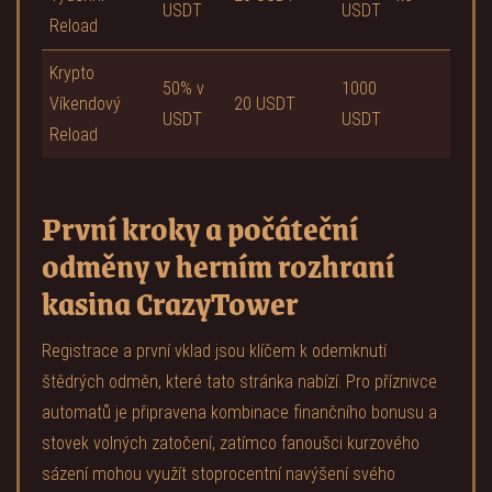
USDT
USDT
Reload
Krypto
50% v
1000
Víkendový
20 USDT
USDT
USDT
Reload
První kroky a počáteční
odměny v herním rozhraní
kasina CrazyTower
Registrace a první vklad jsou klíčem k odemknutí
štědrých odměn, které tato stránka nabízí. Pro příznivce
automatů je připravena kombinace finančního bonusu a
stovek volných zatočení, zatímco fanoušci kurzového
sázení mohou využít stoprocentní navýšení svého