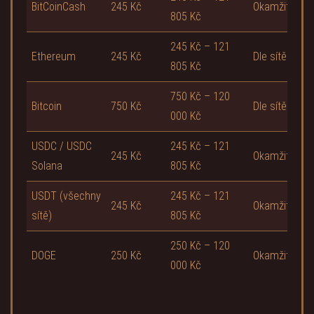
BitCoinCash
245 Kč
Okamžitě
805 Kč
245 Kč – 121
Ethereum
245 Kč
Dle sítě
805 Kč
750 Kč – 120
Bitcoin
750 Kč
Dle sítě
000 Kč
USDC / USDC
245 Kč – 121
245 Kč
Okamžitě
Solana
805 Kč
USDT (všechny
245 Kč – 121
245 Kč
Okamžitě
sítě)
805 Kč
250 Kč – 120
DOGE
250 Kč
Okamžitě
000 Kč