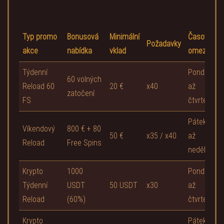
Typ promo
Bonusová
Minimální
Časové
Požadavky
akce
nabídka
vklad
omezení
Týdenní
Pondělí
60 volných
Reload 60
20 €
x40
až
zatočení
FS
čtvrtek
Pátek
Víkendový
800 € + 80
50 €
x35 / x40
až
Reload
Free Spins
neděle
Krypto
1000
Pondělí
Týdenní
USDT
50 USDT
x30
až
Reload
(60%)
čtvrtek
Krypto
Pátek