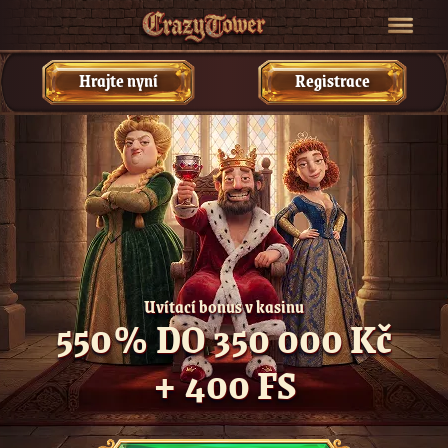
Hrajte nyní
Registrace
Uvítací bonus v kasinu
550% DO 350 000 Kč
+ 400 FS