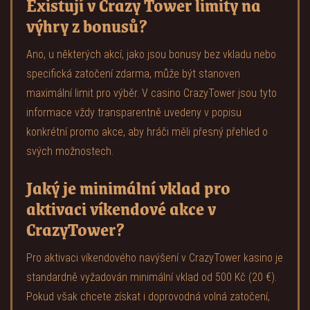
Existují v Crazy Tower limity na
výhry z bonusů?
Ano, u některých akcí, jako jsou bonusy bez vkladu nebo
specifická zatočení zdarma, může být stanoven
maximální limit pro výběr. V casino CrazyTower jsou tyto
informace vždy transparentně uvedeny v popisu
konkrétní promo akce, aby hráči měli přesný přehled o
svých možnostech.
Jaký je minimální vklad pro
aktivaci víkendové akce v
CrazyTower?
Pro aktivaci víkendového navýšení v CrazyTower kasino je
standardně vyžadován minimální vklad od 500 Kč (20 €).
Pokud však chcete získat i doprovodná volná zatočení,