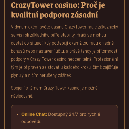
CrazyTower casino: Proč je
kvalitní podpora zásadní
V dynamickém světě casino CrazyTower hraje zákaznický
servis roli základního pilíře stability. Hráči se mohou
dostat do situací, kdy potřebují okamžitou radu ohledně
bonusů nebo nastavení účtu, a právě tehdy je přítomnost
podpory v Crazy Tower casino neocenitelná. Profesionální
tým je připraven asistovat u každého kroku, čímž zajišťuje
plynulý a ničím nerušený zážitek.
Spojení s týmem Crazy Tower kasino je možné
následovně:
Online Chat:
Dostupný 24/7 pro rychlé
odpovědi.