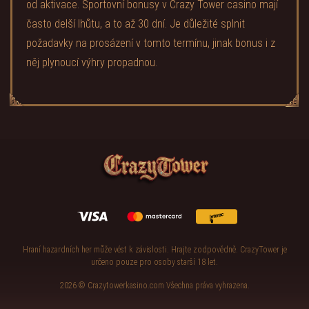
od aktivace. Sportovní bonusy v Crazy Tower casino mají
často delší lhůtu, a to až 30 dní. Je důležité splnit
požadavky na prosázení v tomto termínu, jinak bonus i z
něj plynoucí výhry propadnou.
Hraní hazardních her může vést k závislosti. Hrajte zodpovědně. CrazyTower je
určeno pouze pro osoby starší 18 let.
2026 © Crazytowerkasino.com Všechna práva vyhrazena.