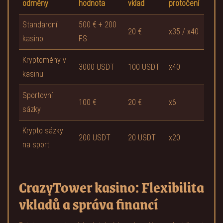
odměny
hodnota
vklad
protočení
Standardní
500 € + 200
20 €
x35 / x40
kasino
FS
Kryptoměny v
3000 USDT
100 USDT
x40
kasinu
Sportovní
100 €
20 €
x6
sázky
Krypto sázky
200 USDT
20 USDT
x20
na sport
CrazyTower kasino: Flexibilita
vkladů a správa financí